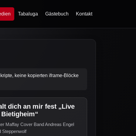
dien
Tabaluga
Gästebuch
Kontakt
kripte, keine kopierten iframe-Blöcke
lt dich an mir fest „Live
n Bietigheim“
ter Maffay Cover Band Andreas Engel
d Steppenwolf