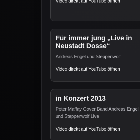
Video direkt auf YouTube öffnen
Für immer jung „Live in
Neustadt Dosse“
Andreas Engel und Steppenwolf
Video direkt auf YouTube öffnen
in Konzert 2013
Peter Maffay Cover Band Andreas Engel
und Steppenwolf Live
Video direkt auf YouTube öffnen