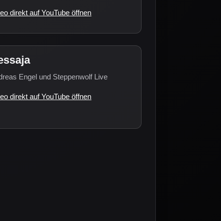
eo direkt auf YouTube öffnen
essaja
dreas Engel und Steppenwolf Live
eo direkt auf YouTube öffnen