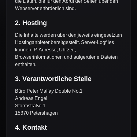
die Daten, die für den Abruf der Seiten über den
Webserver erforderlich sind.
2. Hosting
Die Inhalte werden über den jeweils eingesetzten
Hostinganbieter bereitgestellt. Server-Logfiles
können IP-Adresse, Uhrzeit,
Browserinformationen und aufgerufene Dateien
enthalten.
3. Verantwortliche Stelle
Büro Peter Maffay Double No.1
Andreas Engel
Stormstraße 1
15370 Petershagen
4. Kontakt